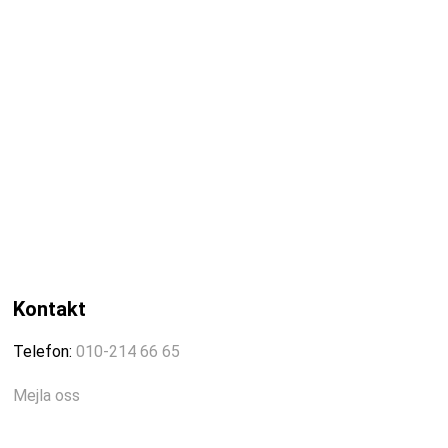
Kontakt
Telefon:
010-214 66 65
Mejla oss