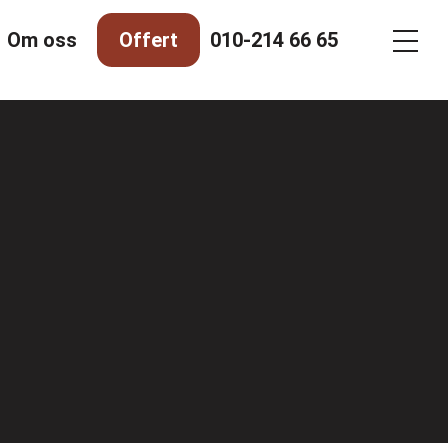
Om oss
Offert
010-214 66 65