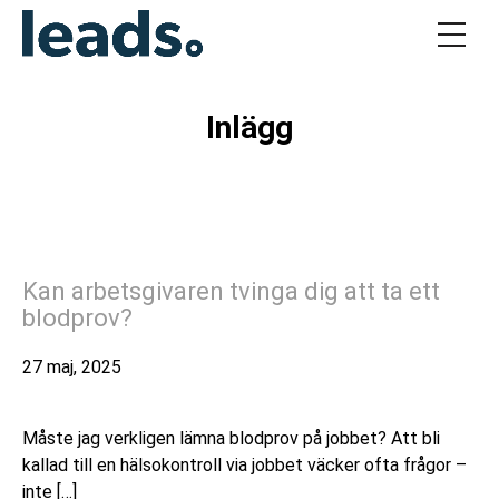
Inlägg
Kan arbetsgivaren tvinga dig att ta ett
blodprov?
27 maj, 2025
Måste jag verkligen lämna blodprov på jobbet? Att bli
kallad till en hälsokontroll via jobbet väcker ofta frågor –
inte […]